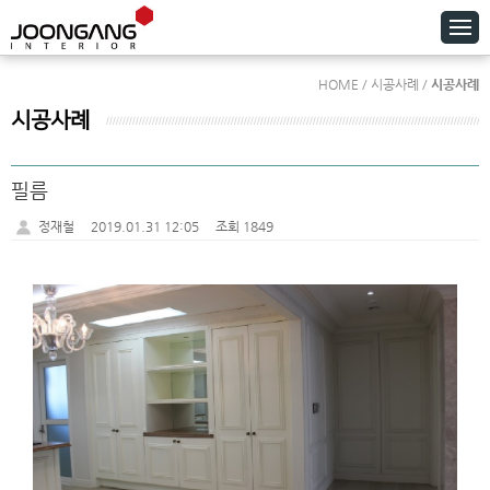
HOME / 시공사례 /
시공사례
시공사례
필름
정재철
2019.01.31 12:05
조회 1849