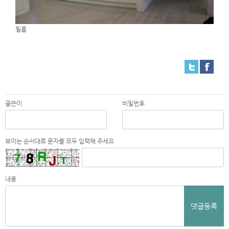
필름
글쓴이
비밀번호
보이는 순서대로 문자를 모두 입력해 주세요
내용
댓글등록