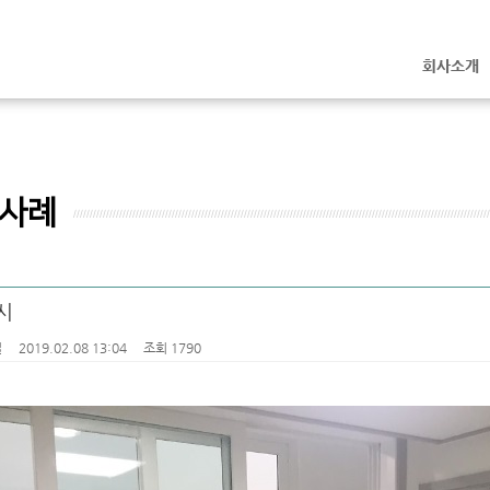
회사소개
사례
시
철
2019.02.08 13:04
조회 1790