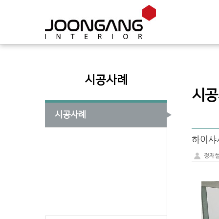
시공사례
시공
시공사례
하이샤
정재