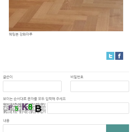
헤링본 강화마루
글쓴이
비밀번호
보이는 순서대로 문자를 모두 입력해 주세요
내용