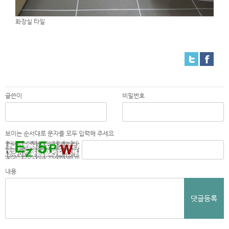
화장실 타일
글쓴이
비밀번호
보이는 순서대로 문자를 모두 입력해 주세요
내용
댓글등록