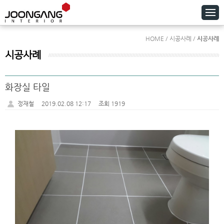
HOME / 시공사례 /
시공사례
시공사례
화장실 타일
정재철
2019.02.08 12:17
조회 1919