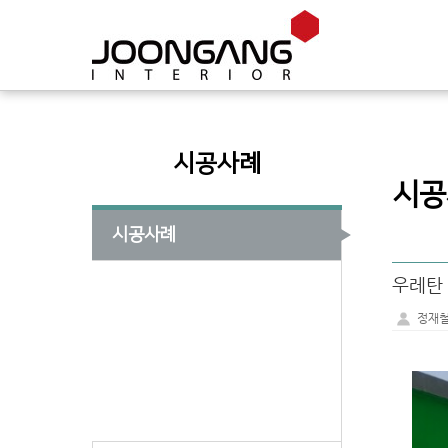
시공사례
시공
시공사례
우레탄
정재