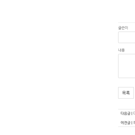
글쓴이
내용
목록
다음글 |
이전글 |