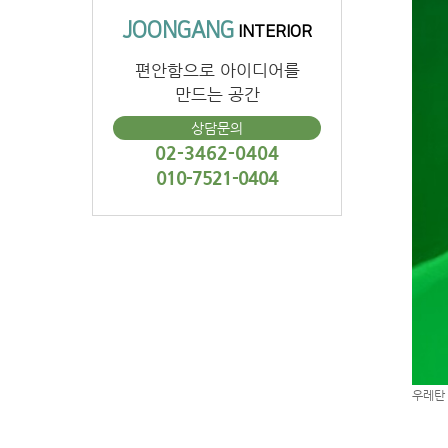
JOONGANG
INTERIOR
편안함으로 아이디어를
만드는 공간
상담문의
02-3462-0404
010-7521-0404
우레탄