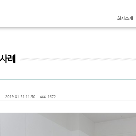
회사소개
사례
철
2019.01.31 11:50
조회 1672