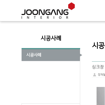
시공사례
시공
시공사례
싱크장
정재