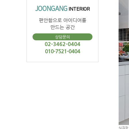
JOONGANG
INTERIOR
편안함으로 아이디어를
만드는 공간
상담문의
02-3462-0404
010-7521-0404
싱크장